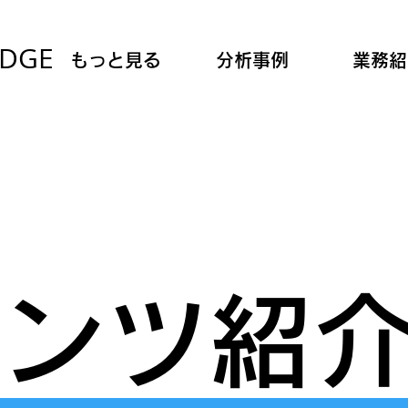
IDGE
もっと見る
分析事例
業務紹
ンツ紹