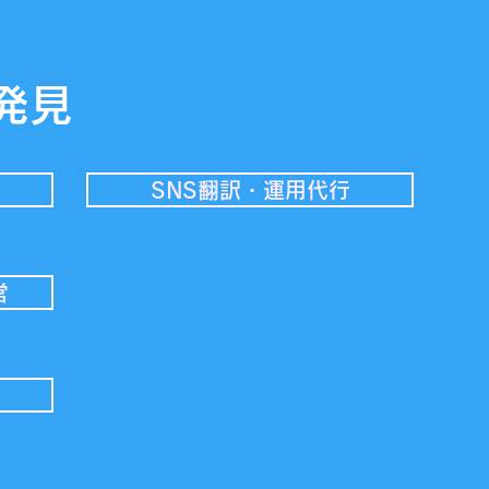
発見
SNS翻訳・運用代行
営