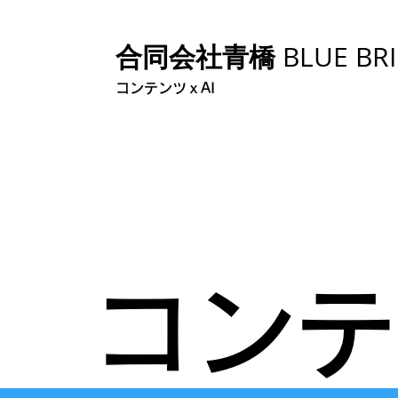
合同会社青橋
BLUE BR
コンテンツｘAI
コンテ