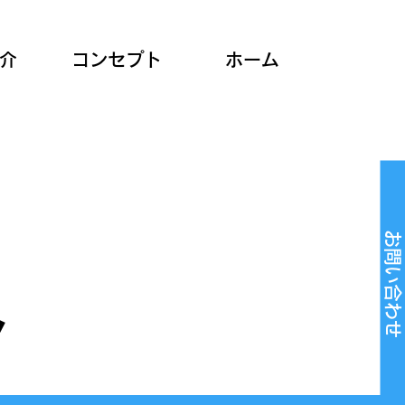
介
コンセプト
ホーム
お問い合わせ
介